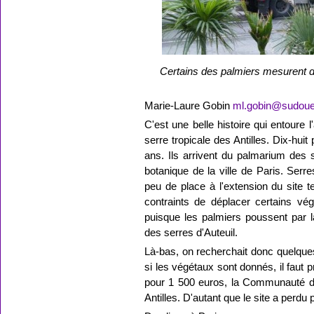
Certains des palmiers mesurent 
Marie-Laure Gobin
ml.gobin@sudoues
C'est une belle histoire qui entoure 
serre tropicale des Antilles. Dix-hui
ans. Ils arrivent du palmarium des s
botanique de la ville de Paris. Serr
peu de place à l'extension du site
contraints de déplacer certains vé
puisque les palmiers poussent par l
des serres d'Auteuil.
Là-bas, on recherchait donc quelques
si les végétaux sont donnés, il faut 
pour 1 500 euros, la Communauté d
Antilles. D'autant que le site a perdu