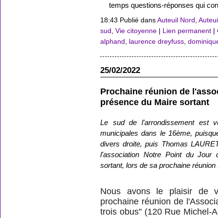
temps questions-réponses qui con
18:43 Publié dans
Auteuil Nord
,
Auteui
sud
,
Vie citoyenne
|
Lien permanent
|
alphand
,
laurence dreyfuss
,
dominique
25/02/2022
Prochaine réunion de l'asso
présence du Maire sortant
Le sud de l'arrondissement est 
municipales dans le 16ème, puisqu
divers droite, puis Thomas LAURET, 
l'association Notre Point du Jour
sortant, lors de sa prochaine réunion 
Nous avons le plaisir de 
prochaine réunion de l'Associ
trois obus" (120 Rue Michel-