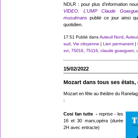
NDLR : pour plus d'information nous
VIDEO. L'UMP Claude Goasgue
musulmans
publié ce jour ainsi 
quotidien.
17:51 Publié dans
Auteuil Nord
,
Auteui
sud
,
Vie citoyenne
|
Lien permanent
|
xvi
,
75016
,
75116
,
claude goasguen
,
15/02/2022
Mozart dans tous ses états,
Mozart en fête au théâtre du Ranelag
:
Cosi fan tutte
-
reprise - les
16 et 30 mars,opéra (durée
2H avec entracte)