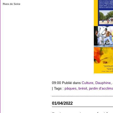
Rives de Seine
09:00 Publié dans
Culture
,
Dauphine
,
| Tags :
pâques
,
brésil
,
jardin d'acclim
01/04/2022