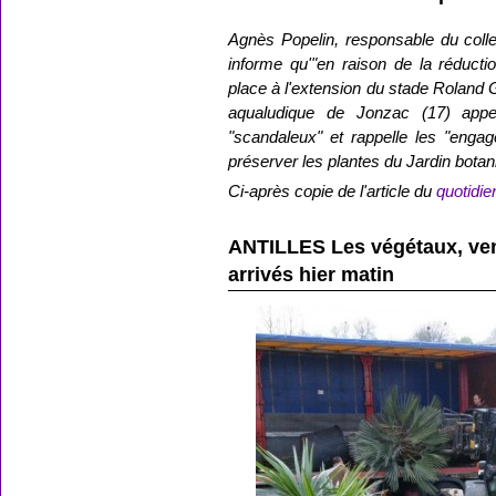
Agnès Popelin, responsable du colle
informe qu'"en raison de la réducti
place à l'extension du stade Roland G
aqualudique de Jonzac (17) appel
"scandaleux" et rappelle les "enga
préserver les plantes du Jardin botani
Ci-après copie de l'article du
quotidi
ANTILLES Les végétaux, ven
arrivés hier matin