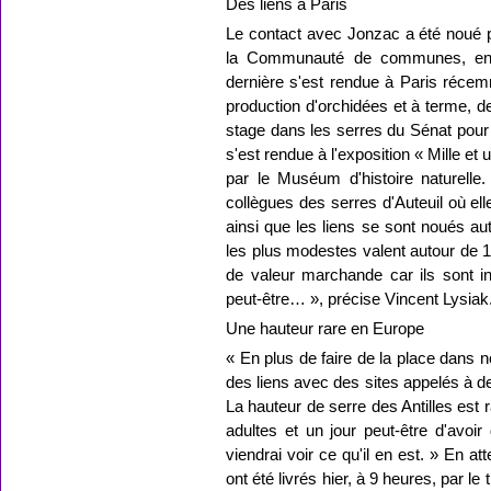
Des liens à Paris
Le contact avec Jonzac a été noué pa
la Communauté de communes, en po
dernière s'est rendue à Paris récemm
production d'orchidées et à terme, d
stage dans les serres du Sénat pour 
s'est rendue à l'exposition « Mille e
par le Muséum d'histoire naturelle.
collègues des serres d'Auteuil où ell
ainsi que les liens se sont noués au
les plus modestes valent autour de 1
de valeur marchande car ils sont in
peut-être… », précise Vincent Lysiak
Une hauteur rare en Europe
« En plus de faire de la place dans n
des liens avec des sites appelés à de
La hauteur de serre des Antilles est
adultes et un jour peut-être d'avoir
viendrai voir ce qu'il en est. » En at
ont été livrés hier, à 9 heures, par l