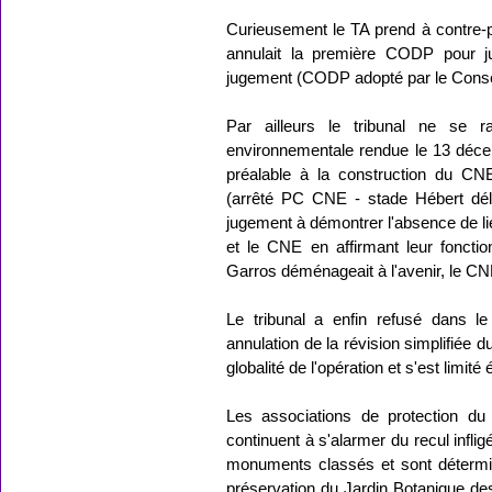
Curieusement le TA prend à contre-
annulait la première CODP pour ju
jugement (CODP adopté par le Consei
Par ailleurs le tribunal ne se r
environnementale rendue le 13 déce
préalable à la construction du C
(arrêté PC CNE - stade Hébert déli
jugement à démontrer l'absence de lie
et le CNE en affirmant leur fonctio
Garros déménageait à l'avenir, le C
Le tribunal a enfin refusé dans l
annulation de la révision simplifiée 
globalité de l'opération et s'est limi
Les associations de protection du 
continuent à s'alarmer du recul inflig
monuments classés et sont détermin
préservation du Jardin Botanique des