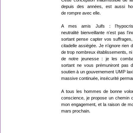
depuis des années, est aussi hon
de rompre avec elle.
A mes amis Juifs : l'hypocrisi
neutralité bienveillante n'est pas l'
sortant pense capter vos suffrages
citadelle assiégée. Je n'ignore rien
de trop nombreux établissements, ni 
de notre jeunesse : je les comba
sortant ne vous prémuniront pas de
soutien à un gouvernement UMP laxis
massive continuée, insécurité perma
A tous les hommes de bonne volont
conscience, je propose un chemin de
mon engagement, et la raison de mo
mars prochain.