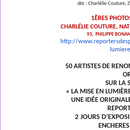
dte : Charlélie Couture, 
1ÈRES PHOTOS
CHARLÉLIE COUTURE, NA
93, PHILIPPE BONAN
http://www.reportersdesp
lumier
50 ARTISTES DE REN
OR
SUR LA 
« LA MISE EN LUMIÈR
UNE IDÉE ORIGINALE
REPORT
2 JOURS D'EXPOS
ENCHERES