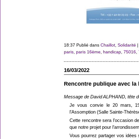
18:37 Publié dans
Chaillot
,
Solidarité
paris
,
paris 16ème
,
handicap
,
75016
,
16/03/2022
Rencontre publique avec la 
Message de David ALPHAND, tête de l
Je vous convie le 20 mars, 1
l’Assomption (Salle Sainte-Thérès
Cette rencontre sera l’occasion de
que notre projet pour l’arrondisse
Vous pourrez partager vos idées su