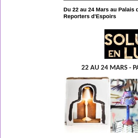
Du 22 au 24 Mars au Palais d
Reporters d'Espoirs
22 AU 24 MARS - PA