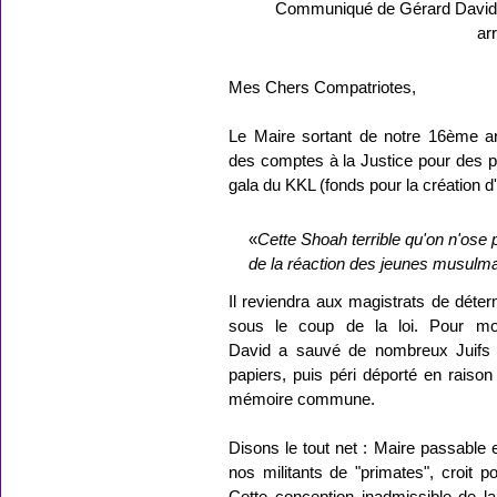
Communiqué de Gérard David,
ar
Mes Chers Compatriotes,
Le Maire sortant de notre 16ème a
des comptes à la Justice pour des p
gala du KKL (fonds pour la création d'
«
Cette Shoah terrible qu'on n'ose 
de la réaction des jeunes musulm
Il reviendra aux magistrats de déter
sous le coup de la loi. Pour moi
David a sauvé de nombreux Juifs de
papiers, puis péri déporté en raison
mémoire commune.
Disons le tout net : Maire passable et
nos militants de "primates", croit 
Cette conception inadmissible de l