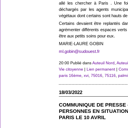
allé les chercher à Paris . Une fo
déchargés par les agents municipa
végétaux dont certains sont hauts de
Certains devaient être replantés da
agrémenter différents espaces verts d
être aux petits soins pour eux.
MARIE-LAURE GOBIN
ml.gobin@sudouest.fr
20:00 Publié dans
Auteuil Nord
,
Auteui
Vie citoyenne
|
Lien permanent
|
Comm
paris 16ème
,
xvi
,
75016
,
75116
,
palmi
18/03/2022
COMMUNIQUE DE PRESSE 
PERSONNES EN SITUATION
PARIS LE 10 AVRIL